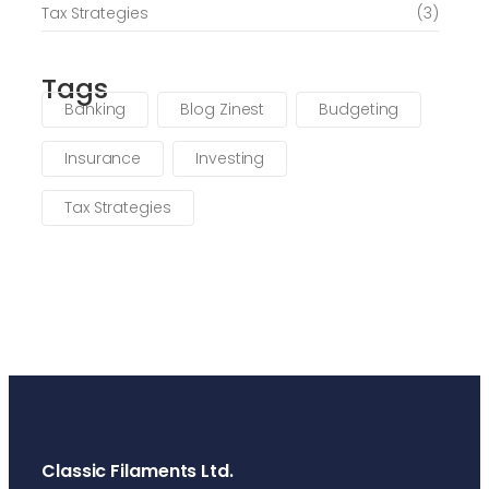
Tax Strategies
(3)
Tags
Banking
Blog Zinest
Budgeting
Insurance
Investing
Tax Strategies
Classic Filaments Ltd.